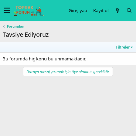
Giriş yap
Kayıt ol
Forumdan
Tavsiye Ediyoruz
Filtreler
Bu forumda hiç konu bulunmamaktadır.
Buraya mesaj yazmak için üye olmanız gereklidir.