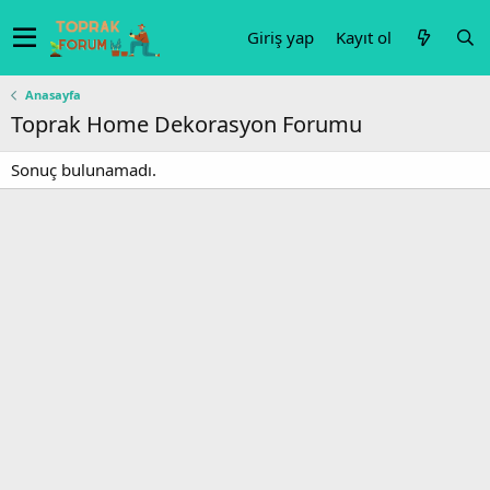
Giriş yap
Kayıt ol
Anasayfa
Toprak Home Dekorasyon Forumu
Sonuç bulunamadı.