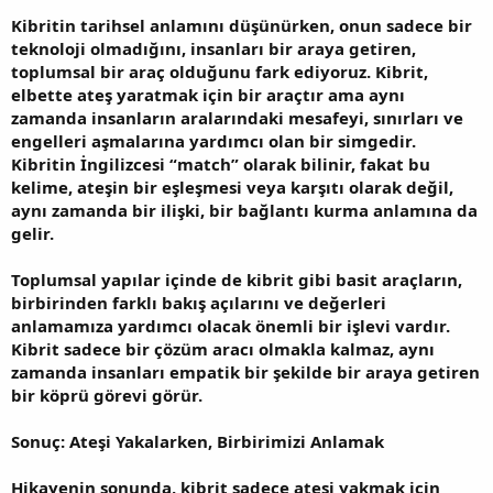
Kibritin tarihsel anlamını düşünürken, onun sadece bir
teknoloji olmadığını, insanları bir araya getiren,
toplumsal bir araç olduğunu fark ediyoruz. Kibrit,
elbette ateş yaratmak için bir araçtır ama aynı
zamanda insanların aralarındaki mesafeyi, sınırları ve
engelleri aşmalarına yardımcı olan bir simgedir.
Kibritin İngilizcesi “match” olarak bilinir, fakat bu
kelime, ateşin bir eşleşmesi veya karşıtı olarak değil,
aynı zamanda bir ilişki, bir bağlantı kurma anlamına da
gelir.
Toplumsal yapılar içinde de kibrit gibi basit araçların,
birbirinden farklı bakış açılarını ve değerleri
anlamamıza yardımcı olacak önemli bir işlevi vardır.
Kibrit sadece bir çözüm aracı olmakla kalmaz, aynı
zamanda insanları empatik bir şekilde bir araya getiren
bir köprü görevi görür.
Sonuç: Ateşi Yakalarken, Birbirimizi Anlamak
Hikayenin sonunda, kibrit sadece ateşi yakmak için