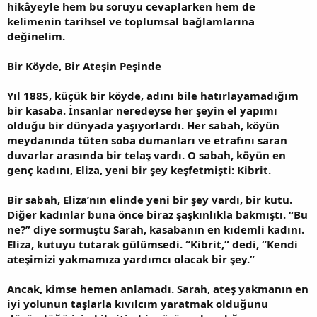
hikâyeyle hem bu soruyu cevaplarken hem de
kelimenin tarihsel ve toplumsal bağlamlarına
değinelim.
Bir Köyde, Bir Ateşin Peşinde
Yıl 1885, küçük bir köyde, adını bile hatırlayamadığım
bir kasaba. İnsanlar neredeyse her şeyin el yapımı
olduğu bir dünyada yaşıyorlardı. Her sabah, köyün
meydanında tüten soba dumanları ve etrafını saran
duvarlar arasında bir telaş vardı. O sabah, köyün en
genç kadını, Eliza, yeni bir şey keşfetmişti: Kibrit.
Bir sabah, Eliza’nın elinde yeni bir şey vardı, bir kutu.
Diğer kadınlar buna önce biraz şaşkınlıkla bakmıştı. “Bu
ne?” diye sormuştu Sarah, kasabanın en kıdemli kadını.
Eliza, kutuyu tutarak gülümsedi. “Kibrit,” dedi, “Kendi
ateşimizi yakmamıza yardımcı olacak bir şey.”
Ancak, kimse hemen anlamadı. Sarah, ateş yakmanın en
iyi yolunun taşlarla kıvılcım yaratmak olduğunu