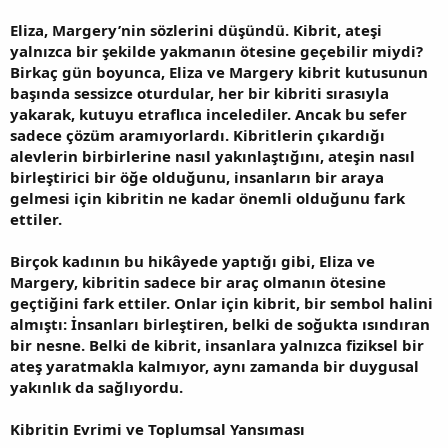
Eliza, Margery’nin sözlerini düşündü. Kibrit, ateşi
yalnızca bir şekilde yakmanın ötesine geçebilir miydi?
Birkaç gün boyunca, Eliza ve Margery kibrit kutusunun
başında sessizce oturdular, her bir kibriti sırasıyla
yakarak, kutuyu etraflıca incelediler. Ancak bu sefer
sadece çözüm aramıyorlardı. Kibritlerin çıkardığı
alevlerin birbirlerine nasıl yakınlaştığını, ateşin nasıl
birleştirici bir öğe olduğunu, insanların bir araya
gelmesi için kibritin ne kadar önemli olduğunu fark
ettiler.
Birçok kadının bu hikâyede yaptığı gibi, Eliza ve
Margery, kibritin sadece bir araç olmanın ötesine
geçtiğini fark ettiler. Onlar için kibrit, bir sembol halini
almıştı: İnsanları birleştiren, belki de soğukta ısındıran
bir nesne. Belki de kibrit, insanlara yalnızca fiziksel bir
ateş yaratmakla kalmıyor, aynı zamanda bir duygusal
yakınlık da sağlıyordu.
Kibritin Evrimi ve Toplumsal Yansıması