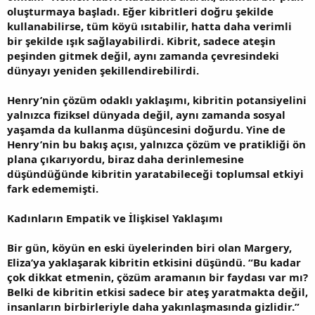
oluşturmaya başladı. Eğer kibritleri doğru şekilde
kullanabilirse, tüm köyü ısıtabilir, hatta daha verimli
bir şekilde ışık sağlayabilirdi. Kibrit, sadece ateşin
peşinden gitmek değil, aynı zamanda çevresindeki
dünyayı yeniden şekillendirebilirdi.
Henry’nin çözüm odaklı yaklaşımı, kibritin potansiyelini
yalnızca fiziksel dünyada değil, aynı zamanda sosyal
yaşamda da kullanma düşüncesini doğurdu. Yine de
Henry’nin bu bakış açısı, yalnızca çözüm ve pratikliği ön
plana çıkarıyordu, biraz daha derinlemesine
düşündüğünde kibritin yaratabileceği toplumsal etkiyi
fark edememişti.
Kadınların Empatik ve İlişkisel Yaklaşımı
Bir gün, köyün en eski üyelerinden biri olan Margery,
Eliza’ya yaklaşarak kibritin etkisini düşündü. “Bu kadar
çok dikkat etmenin, çözüm aramanın bir faydası var mı?
Belki de kibritin etkisi sadece bir ateş yaratmakta değil,
insanların birbirleriyle daha yakınlaşmasında gizlidir.”