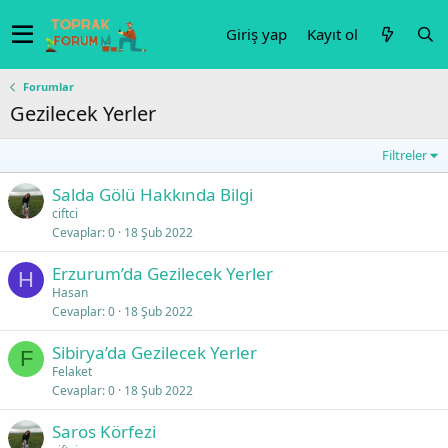
Giriş yap
Kayıt ol
Forumlar
Gezilecek Yerler
Filtreler
Salda Gölü Hakkında Bilgi
ciftci
Cevaplar
0
18 Şub 2022
Erzurum’da Gezilecek Yerler
H
Hasan
Cevaplar
0
18 Şub 2022
Sibirya’da Gezilecek Yerler
F
Felaket
Cevaplar
0
18 Şub 2022
Saros Körfezi