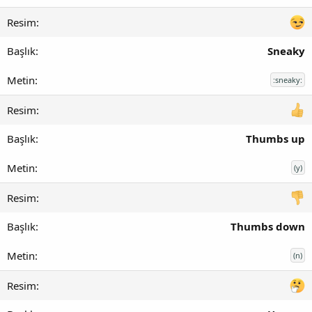
Sneaky
:sneaky:
Thumbs up
(y)
Thumbs down
(n)