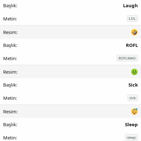
Laugh
:LOL:
ROFL
:ROFLMAO:
Sick
:sick:
Sleep
:sleep: