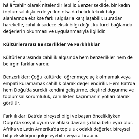
hâlâ “cahil” olarak nitelendirilebilir. Benzer şekilde, bir kadın
toplumsal ilişkilerde yetkin olsa da belirli teknik bilgi
alanlarında eksikse farklı algılarla karşılaşabilir. Buradan
hareketle, cahillik sadece eksik bilgi değil, kültürel bağlamda
değerlerin okunması ve uygulanmasıyla ilgilidir.
Kültürlerarası Benzerlikler ve Farklılıklar
Kültürler arasında cahillik algısında hem benzerlikler hem de
belirgin farklar vardır.
Benzerlikler: Çoğu kültürde, öğrenmeye açık olmamak veya
empati kuramamak cahillik olarak değerlendirilir. Hem Batı’da
hem Doğu’da sürekli kendini geliştirme, eleştirel düşünme ve
toplumsal sorumluluk, cahillikten kaçınmanın yolları olarak
görülür.
Farklılıklar: Batı’da bireysel bilgi ve başarı öncelikliyken,
Doğu’da sosyal uyum ve ahlaki davranış daha belirleyici olur.
Afrika ve Latin Amerika’da topluluk odaklı değerler, bireysel
bilgi eksikliğini gölgeleyebilir veya artırabilir.