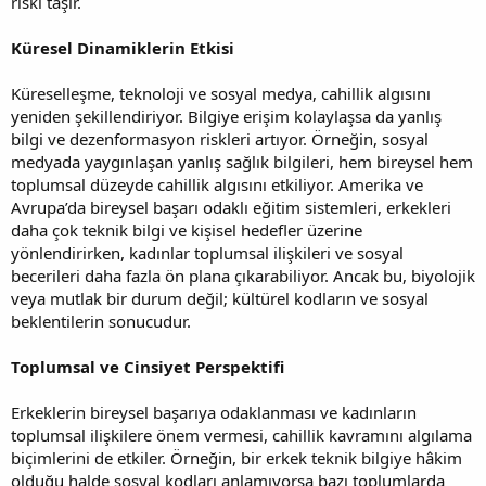
riski taşır.
Küresel Dinamiklerin Etkisi
Küreselleşme, teknoloji ve sosyal medya, cahillik algısını
yeniden şekillendiriyor. Bilgiye erişim kolaylaşsa da yanlış
bilgi ve dezenformasyon riskleri artıyor. Örneğin, sosyal
medyada yaygınlaşan yanlış sağlık bilgileri, hem bireysel hem
toplumsal düzeyde cahillik algısını etkiliyor. Amerika ve
Avrupa’da bireysel başarı odaklı eğitim sistemleri, erkekleri
daha çok teknik bilgi ve kişisel hedefler üzerine
yönlendirirken, kadınlar toplumsal ilişkileri ve sosyal
becerileri daha fazla ön plana çıkarabiliyor. Ancak bu, biyolojik
veya mutlak bir durum değil; kültürel kodların ve sosyal
beklentilerin sonucudur.
Toplumsal ve Cinsiyet Perspektifi
Erkeklerin bireysel başarıya odaklanması ve kadınların
toplumsal ilişkilere önem vermesi, cahillik kavramını algılama
biçimlerini de etkiler. Örneğin, bir erkek teknik bilgiye hâkim
olduğu halde sosyal kodları anlamıyorsa bazı toplumlarda