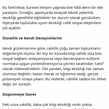
Bu farklılıklar, küresel iletişim çağında bile hâlâ derin bir etki
yaratıyor. Örneğin, Japonya’da bireysel teknik yeterlilik
eksikliği genellikle eğitilebilir bir durum olarak görülürken,
Nijerya’da toplulukla uyum eksikliği ciddi sosyal eleştirilere
yol açabilir.
Öznellik ve Kendi Deneyimlerim
Kendi gözlemlerime göre, cahillik çoğu zaman toplumların
değerleriyle ölçülür. Bir kişi bir konuda bilgi sahibi olsa bile,
sosyal bağlamı anlayamıyorsa veya davranışlarını kültürel
normlara uygun yönlendiremiyorsa çevresi tarafından “cahil”
olarak nitelendirilebilir. Öte yandan, bilgi eksikliği her zaman
olumsuz değildir; bazen merak ve öğrenme isteği, gerçek
potansiyeli ortaya çıkarır. Bu nedenle, cahillik sadece bir etiket
değil, bir süreçtir.
Düşünmeye Davet
Peki sizce cahillik, daha çok bilgi eksikliği midir yoksa