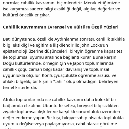
normlar, cahillik kavramını biçimlendirir. Merak ettiğimizde
ise karşımıza sadece bilgi eksikliği değil, algılar, değerler ve
kültürel öncelikler çıkar.
Cahillik Kavramının Evrensel ve Kültüre Özgü Yüzleri
Batı dünyasında, özellikle Aydınlanma sonrası, cahillik sıklıkla
bilgi eksikliği ve eğitimle ilişkilendirilir. John Locke’un
epistemoloji üzerine düşünceleri, bireyin öğrenme kapasitesi
ile toplumsal uyumu arasında bağlantı kurar. Buna karşın
Doğu kültürlerinde, örneğin Çin ve Japon toplumlarında,
cahillik çoğu zaman bilgi kadar davranış ve toplumsal
uygunlukla ölçülür. Konfüçyüsçülükte öğrenme arzusu ve
ahlaki bilgelik, bir kişinin “cahil” olup olmadığını belirleyen
temel kriterlerdir.
Afrika toplumlarında ise cahillik kavramı daha kolektif bir
bağlamda ele alınır. Ubuntu felsefesi, bireysel bilgisizlikten
ziyade toplumsal ilişkiler ve karşılıklı sorumluluk üzerinden
değerlendirme yapar. Bir kişi, bilgiye sahip olsa da toplulukla
uyumlu değilse veya paylaşmıyorsa, cahil olarak görülme