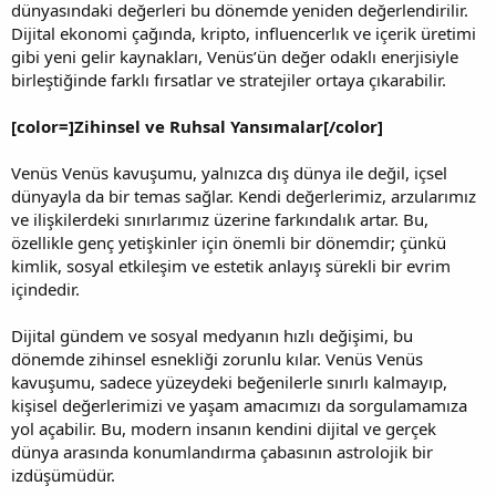
dünyasındaki değerleri bu dönemde yeniden değerlendirilir.
Dijital ekonomi çağında, kripto, influencerlık ve içerik üretimi
gibi yeni gelir kaynakları, Venüs’ün değer odaklı enerjisiyle
birleştiğinde farklı fırsatlar ve stratejiler ortaya çıkarabilir.
[color=]Zihinsel ve Ruhsal Yansımalar[/color]
Venüs Venüs kavuşumu, yalnızca dış dünya ile değil, içsel
dünyayla da bir temas sağlar. Kendi değerlerimiz, arzularımız
ve ilişkilerdeki sınırlarımız üzerine farkındalık artar. Bu,
özellikle genç yetişkinler için önemli bir dönemdir; çünkü
kimlik, sosyal etkileşim ve estetik anlayış sürekli bir evrim
içindedir.
Dijital gündem ve sosyal medyanın hızlı değişimi, bu
dönemde zihinsel esnekliği zorunlu kılar. Venüs Venüs
kavuşumu, sadece yüzeydeki beğenilerle sınırlı kalmayıp,
kişisel değerlerimizi ve yaşam amacımızı da sorgulamamıza
yol açabilir. Bu, modern insanın kendini dijital ve gerçek
dünya arasında konumlandırma çabasının astrolojik bir
izdüşümüdür.