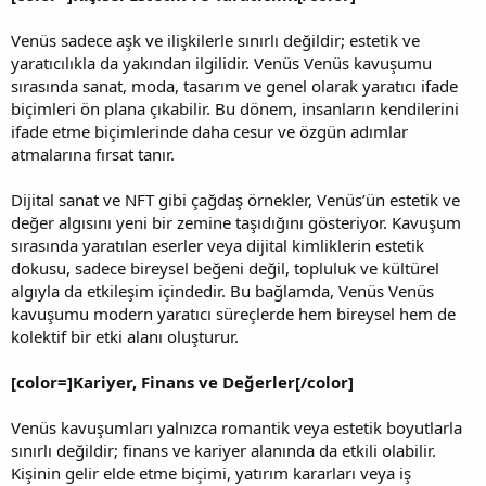
Venüs sadece aşk ve ilişkilerle sınırlı değildir; estetik ve
yaratıcılıkla da yakından ilgilidir. Venüs Venüs kavuşumu
sırasında sanat, moda, tasarım ve genel olarak yaratıcı ifade
biçimleri ön plana çıkabilir. Bu dönem, insanların kendilerini
ifade etme biçimlerinde daha cesur ve özgün adımlar
atmalarına fırsat tanır.
Dijital sanat ve NFT gibi çağdaş örnekler, Venüs’ün estetik ve
değer algısını yeni bir zemine taşıdığını gösteriyor. Kavuşum
sırasında yaratılan eserler veya dijital kimliklerin estetik
dokusu, sadece bireysel beğeni değil, topluluk ve kültürel
algıyla da etkileşim içindedir. Bu bağlamda, Venüs Venüs
kavuşumu modern yaratıcı süreçlerde hem bireysel hem de
kolektif bir etki alanı oluşturur.
[color=]Kariyer, Finans ve Değerler[/color]
Venüs kavuşumları yalnızca romantik veya estetik boyutlarla
sınırlı değildir; finans ve kariyer alanında da etkili olabilir.
Kişinin gelir elde etme biçimi, yatırım kararları veya iş